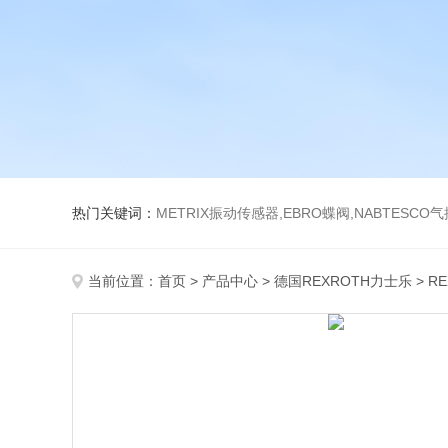
热门关键词：
METRIX振动传感器,EBRO蝶阀,NABTESCO
当前位置：
首页
>
产品中心
>
德国REXROTH力士乐
>
R