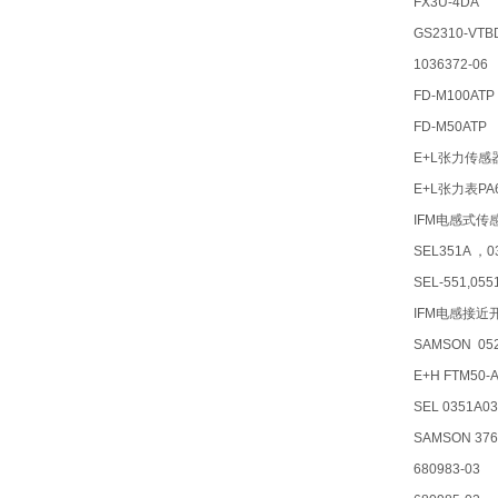
FX3U-4DA
GS2310-VTB
1036372-06
FD-M100ATP
FD-M50ATP
E+L张力传感
E+L张力表PA
IFM电感式传
SEL351A ，0
SEL-551,05
IFM电感接近开
SAMSON 052
E+H FTM5
SEL 0351A
SAMSON 376
680983-03