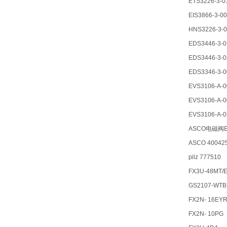
ETS3226-3-0
EIS3866-3-0
HNS3226-3-0
EDS3446-3-0
EDS3446-3-0
EDS3346-3-0
EVS3106-A-0
EVS3106-A-0
EVS3106-A-0
ASCO电磁阀EF
ASCO 40042
pilz 777510
FX3U-48MT/
GS2107-WTB
FX2N- 16EY
FX2N- 10PG