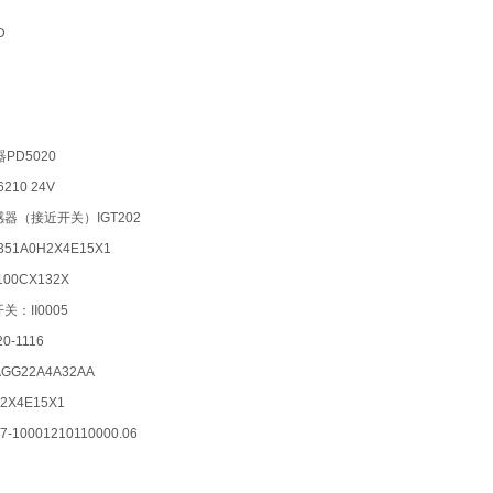
D
器PD5020
6210 24V
感器（接近开关）IGT202
351A0H2X4E15X1
5100CX132X
关：II0005
0-1116
0-AGG22A4A32AA
032X4E15X1
7-10001210110000.06