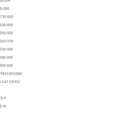
18-000
00-000
730-000
100-000
250-000
010-Y00
020-000
060-000
300-000
8210G106B
5-142 24VDC
ES-A
D-N
R