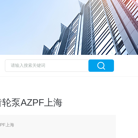
齿轮泵AZPF上海
ZPF上海