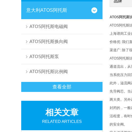
品牌
意大利ATOS阿托斯
ATOS阿托斯比
ATOS阿托斯比
ATOS阿托斯电磁阀
上海谱闵工业
ATOS阿托斯换向阀
价格优: 我
渠道广: 除
ATOS阿托斯泵
ATOS阿托
通道流出，从
ATOS阿托斯比例阀
当系统压力回
此外，溢流阀
查看全部
先导阀芯。当
两大类。另外
封闭的，一般
相关文章
活程度，有时
RELATED ARTICLES
的安全阀。