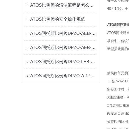
安全溢流阀的
ATOS比例阀的清洁流程是怎么样的？
40～1/20
ATOS比例阀的安全操作规范
ATOS阿托斯比
ATOS阿托斯比例阀DPZO-AEB-NP-273-L5/DGI
ATOS阿托
场合中，传统
ATOS阿托斯比例阀DPZO-AEB-NP-273-L5/GI
新型插装阀的
ATOS阿托斯比例阀DPZO-LEB-SN-NP-271-L5/I型号与作用
插装阀单元的工作
ATOS阿托斯比例阀DPZO-A-171-L5/D工作原理
； 当 pxAx +
实际工作时，
X通回油箱，
x与进油口相
改变油口通油
插装阀的应用