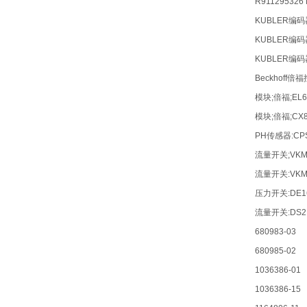
R911295326
KUBLER编码器:
KUBLER编码器:
KUBLER编码器
Beckhoff倍
模块;倍福;EL6
模块;倍福;CX8
PH传感器:CPS
流量开关;VKM3
流量开关:VKM3
压力开关:DE16
流量开关:DS21
680983-03
680985-02
1036386-01
1036386-15