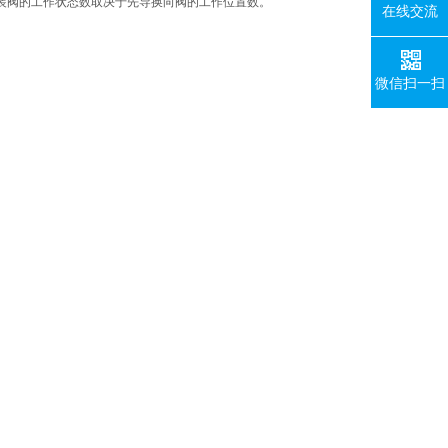
装阀的工作状态数取决于先导换向阀的工作位置数。
在线交流
微信扫一扫