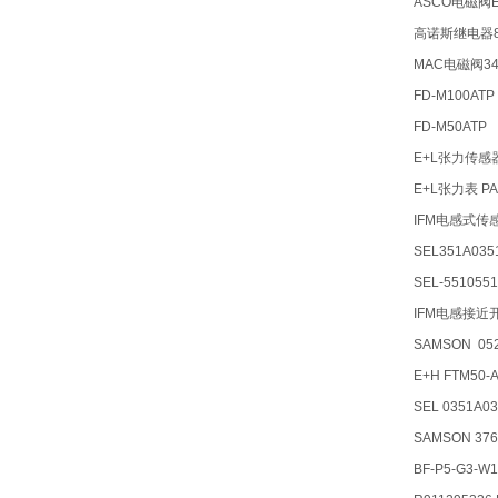
ASCO电磁阀EF
高诺斯继电器8
MAC电磁阀34C
FD-M100ATP
FD-M50ATP
E+L张力传感器
E+L张力表 P
IFM电感式传
SEL351A035
SEL-551055
IFM电感接近开
SAMSON 052
E+H FTM5
SEL 0351A
SAMSON 376
BF-P5-G3-W