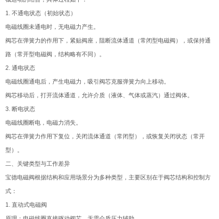
1. 不通电状态（初始状态）
电磁线圈未通电时，无电磁力产生。
阀芯在弹簧力的作用下，紧贴阀座，阻断流体通道（常闭型电磁阀），或保持通
路（常开型电磁阀，结构略有不同）。
2. 通电状态
电磁线圈通电后，产生电磁力，吸引阀芯克服弹簧力向上移动。
阀芯移动后，打开流体通道，允许介质（液体、气体或蒸汽）通过阀体。
3. 断电状态
电磁线圈断电，电磁力消失。
阀芯在弹簧力作用下复位，关闭流体通道（常闭型），或恢复关闭状态（常开
型）。
二、关键类型与工作差异
宝德电磁阀根据结构和应用场景分为多种类型，主要区别在于阀芯结构和控制方
式：
1. 直动式电磁阀
原理：电磁线圈直接驱动阀芯，无需介质压力辅助。