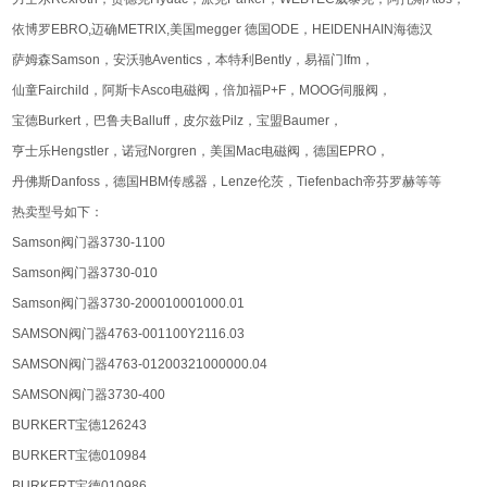
依博罗EBRO,迈确METRIX,美国megger 德国ODE，HEIDENHAIN海德汉
萨姆森Samson，安沃驰Aventics，本特利Bently，易福门Ifm，
仙童Fairchild，阿斯卡Asco电磁阀，倍加福P+F，MOOG伺服阀，
宝德Burkert，巴鲁夫Balluff，皮尔兹Pilz，宝盟Baumer，
亨士乐Hengstler，诺冠Norgren，美国Mac电磁阀，德国EPRO，
丹佛斯Danfoss，德国HBM传感器，Lenze伦茨，Tiefenbach帝芬罗赫等等
热卖型号如下：
Samson阀门器3730-1100
Samson阀门器3730-010
Samson阀门器3730-200010001000.01
SAMSON阀门器4763-001100Y2116.03
SAMSON阀门器4763-01200321000000.04
SAMSON阀门器3730-400
BURKERT宝德126243
BURKERT宝德010984
BURKERT宝德010986