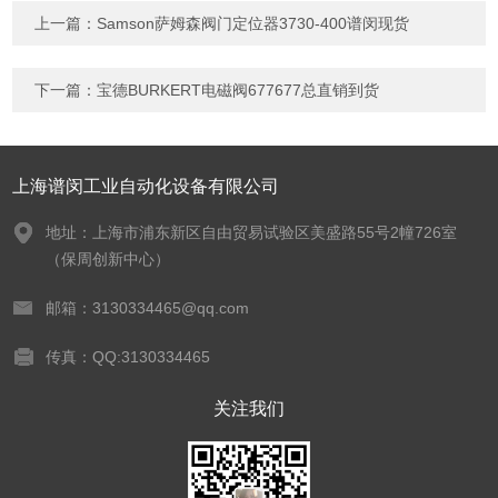
上一篇：
Samson萨姆森阀门定位器3730-400谱闵现货
下一篇：
宝德BURKERT电磁阀677677总直销到货
上海谱闵工业自动化设备有限公司
地址：上海市浦东新区自由贸易试验区美盛路55号2幢726室
（保周创新中心）
邮箱：3130334465@qq.com
传真：QQ:3130334465
关注我们