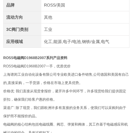
品牌
ROSS/美国
流动方向
其他
3C阀门类别
工业
应用领域
化工,能源,电子/电池,钢铁/金属,电气
ROSS电磁阀D1968B2007系列产品资料
ROSS电磁阀D1968B2007一手，优质优价
上海谱闵工业自动化设备有限公司专业欧美进口备件销售,公司德国和美国有自己
的,直接采购，一手货源，价格在市场上更具优势。
价格优: 我们直接从现货拿报价，避开许多中间环节，许多现货给我们提供固定
折扣，确保我们给客户惠的价格。
渠道广: 除了现货，我们跟欧洲许多有直接的业务关系，使我们可以采购到由于
保护而不能报价的品。
电磁阀的核心结构包括电磁线圈、阀芯、弹簧和阀体，其工作基于电磁感应和机
械运动的结合，具体过程如下：