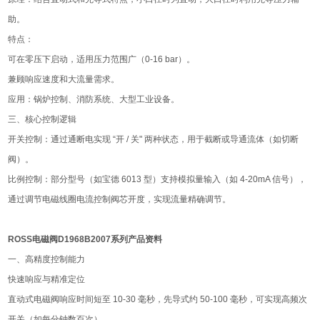
助。
特点：
可在零压下启动，适用压力范围广（0-16 bar）。
兼顾响应速度和大流量需求。
应用：锅炉控制、消防系统、大型工业设备。
三、核心控制逻辑
开关控制：通过通断电实现 “开 / 关" 两种状态，用于截断或导通流体（如切断
阀）。
比例控制：部分型号（如宝德 6013 型）支持模拟量输入（如 4-20mA 信号），
通过调节电磁线圈电流控制阀芯开度，实现流量精确调节。
ROSS电磁阀D1968B2007系列产品资料
一、高精度控制能力
快速响应与精准定位
直动式电磁阀响应时间短至 10-30 毫秒，先导式约 50-100 毫秒，可实现高频次
开关（如每分钟数百次）。