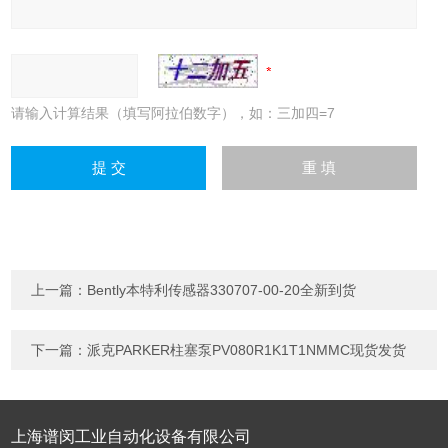
请输入计算结果（填写阿拉伯数字），如：三加四=7
上一篇：
Bently本特利传感器330707-00-20全新到货
下一篇：
派克PARKER柱塞泵PV080R1K1T1NMMC现货发货
上海谱闵工业自动化设备有限公司