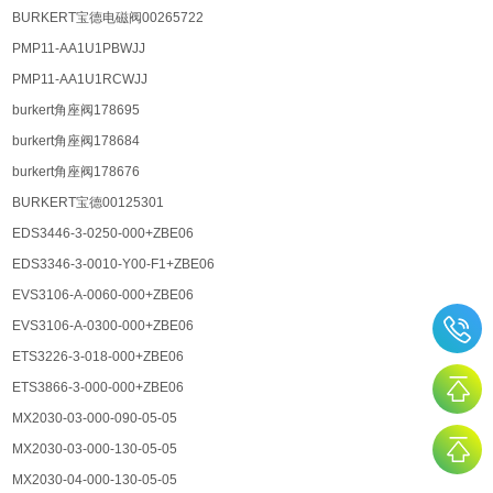
BURKERT宝德电磁阀00265722
PMP11-AA1U1PBWJJ
PMP11-AA1U1RCWJJ
burkert角座阀178695
burkert角座阀178684
burkert角座阀178676
BURKERT宝德00125301
EDS3446-3-0250-000+ZBE06
EDS3346-3-0010-Y00-F1+ZBE06
EVS3106-A-0060-000+ZBE06
EVS3106-A-0300-000+ZBE06
ETS3226-3-018-000+ZBE06
ETS3866-3-000-000+ZBE06
MX2030-03-000-090-05-05
MX2030-03-000-130-05-05
MX2030-04-000-130-05-05