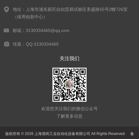
地址：上海市浦东新区自由贸易试验区美盛路55号2幢726室
（保周创新中心）
邮箱：3130334465@qq.com
传真：QQ:3130334465
关注我们
欢迎您关注我们的微信公众号
了解更多信息
版权所有 © 2026 上海谱闵工业自动化设备有限公司 All Rights Reserved
备