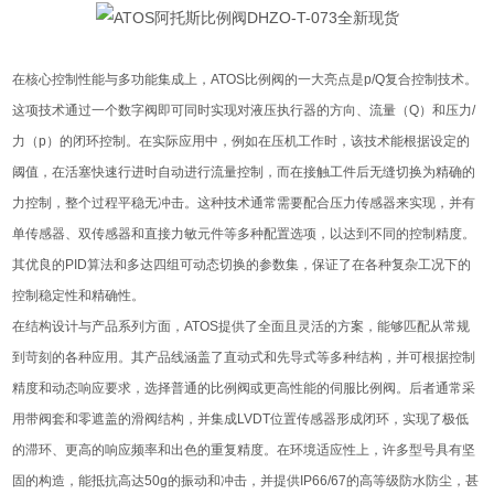
在核心控制性能与多功能集成上，ATOS比例阀的一大亮点是p/Q复合控制技术。
这项技术通过一个数字阀即可同时实现对液压执行器的方向、流量（Q）和压力/
力（p）的闭环控制。在实际应用中，例如在压机工作时，该技术能根据设定的
阈值，在活塞快速行进时自动进行流量控制，而在接触工件后无缝切换为精确的
力控制，整个过程平稳无冲击。这种技术通常需要配合压力传感器来实现，并有
单传感器、双传感器和直接力敏元件等多种配置选项，以达到不同的控制精度。
其优良的PID算法和多达四组可动态切换的参数集，保证了在各种复杂工况下的
控制稳定性和精确性。
在结构设计与产品系列方面，ATOS提供了全面且灵活的方案，能够匹配从常规
到苛刻的各种应用。其产品线涵盖了直动式和先导式等多种结构，并可根据控制
精度和动态响应要求，选择普通的比例阀或更高性能的伺服比例阀。后者通常采
用带阀套和零遮盖的滑阀结构，并集成LVDT位置传感器形成闭环，实现了极低
的滞环、更高的响应频率和出色的重复精度。在环境适应性上，许多型号具有坚
固的构造，能抵抗高达50g的振动和冲击，并提供IP66/67的高等级防水防尘，甚