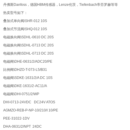
丹佛斯Danfoss，德国HBM传感器，Lenze伦茨，Tiefenbach帝芬罗赫等等
热卖型号如下：
叠加式单向阀\SHR-012 10S
叠加式节流阀\SHQ-012 10S
电磁换向阀\SDHL-0610 DC 20S
电磁换向阀\SDHL-0713 DC 20S
电磁换向阀\SDHL-0713 DC 20S
电磁阀\DHE-0631/2/ADC20/PE
比例阀\DHZO-T-073-L5/B31
电磁阀\SDKE-1631/2/A DC 10S
电磁阀\DKE-1631/2-AC11/A
电磁阀\DHI-0751/2/WP
DHI-0713-24VDC DC24V ATOS
AGMZO-REB-P-NP-10/210/I 10/PE
PEE-31022-1DV
DHA-0631/2/NPT 24DC