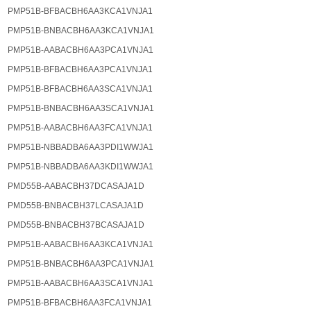
PMP51B-BFBACBH6AA3KCA1VNJA1
PMP51B-BNBACBH6AA3KCA1VNJA1
PMP51B-AABACBH6AA3PCA1VNJA1
PMP51B-BFBACBH6AA3PCA1VNJA1
PMP51B-BFBACBH6AA3SCA1VNJA1
PMP51B-BNBACBH6AA3SCA1VNJA1
PMP51B-AABACBH6AA3FCA1VNJA1
PMP51B-NBBADBA6AA3PDI1WWJA1
PMP51B-NBBADBA6AA3KDI1WWJA1
PMD55B-AABACBH37DCASAJA1D
PMD55B-BNBACBH37LCASAJA1D
PMD55B-BNBACBH37BCASAJA1D
PMP51B-AABACBH6AA3KCA1VNJA1
PMP51B-BNBACBH6AA3PCA1VNJA1
PMP51B-AABACBH6AA3SCA1VNJA1
PMP51B-BFBACBH6AA3FCA1VNJA1