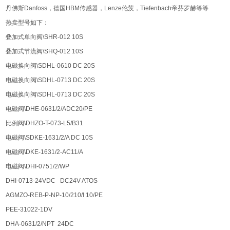
丹佛斯Danfoss，德国HBM传感器，Lenze伦茨，Tiefenbach帝芬罗赫等等
热卖型号如下：
叠加式单向阀\SHR-012 10S
叠加式节流阀\SHQ-012 10S
电磁换向阀\SDHL-0610 DC 20S
电磁换向阀\SDHL-0713 DC 20S
电磁换向阀\SDHL-0713 DC 20S
电磁阀\DHE-0631/2/ADC20/PE
比例阀\DHZO-T-073-L5/B31
电磁阀\SDKE-1631/2/A DC 10S
电磁阀\DKE-1631/2-AC11/A
电磁阀\DHI-0751/2/WP
DHI-0713-24VDC DC24V ATOS
AGMZO-REB-P-NP-10/210/I 10/PE
PEE-31022-1DV
DHA-0631/2/NPT 24DC