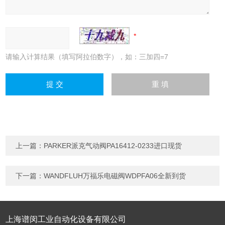
请输入计算结果（填写阿拉伯数字），如：三加四=7
上一篇：
PARKER派克气动阀PA16412-0233进口现货
下一篇：
WANDFLUH万福乐电磁阀WDPFA06全新到货
上海谱闵工业自动化设备有限公司