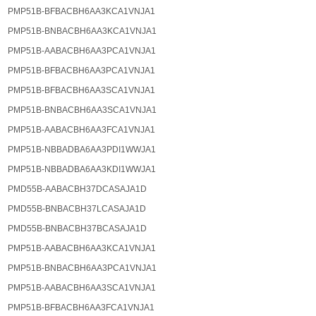
PMP51B-BFBACBH6AA3KCA1VNJA1
PMP51B-BNBACBH6AA3KCA1VNJA1
PMP51B-AABACBH6AA3PCA1VNJA1
PMP51B-BFBACBH6AA3PCA1VNJA1
PMP51B-BFBACBH6AA3SCA1VNJA1
PMP51B-BNBACBH6AA3SCA1VNJA1
PMP51B-AABACBH6AA3FCA1VNJA1
PMP51B-NBBADBA6AA3PDI1WWJA1
PMP51B-NBBADBA6AA3KDI1WWJA1
PMD55B-AABACBH37DCASAJA1D
PMD55B-BNBACBH37LCASAJA1D
PMD55B-BNBACBH37BCASAJA1D
PMP51B-AABACBH6AA3KCA1VNJA1
PMP51B-BNBACBH6AA3PCA1VNJA1
PMP51B-AABACBH6AA3SCA1VNJA1
PMP51B-BFBACBH6AA3FCA1VNJA1