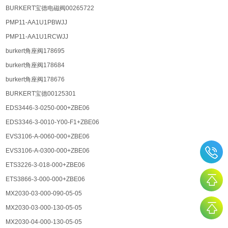
BURKERT宝德电磁阀00265722
PMP11-AA1U1PBWJJ
PMP11-AA1U1RCWJJ
burkert角座阀178695
burkert角座阀178684
burkert角座阀178676
BURKERT宝德00125301
EDS3446-3-0250-000+ZBE06
EDS3346-3-0010-Y00-F1+ZBE06
EVS3106-A-0060-000+ZBE06
EVS3106-A-0300-000+ZBE06
ETS3226-3-018-000+ZBE06
ETS3866-3-000-000+ZBE06
MX2030-03-000-090-05-05
MX2030-03-000-130-05-05
MX2030-04-000-130-05-05