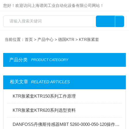
您好！欢迎访问上海谱闵工业自动化设备有限公司网站！
当前位置：
首页
>
产品中心
>
德国KTR
> KTR胀紧套
产品分类
PRODUCT CATEGORY
相关文章
RELATED ARTICLES
KTR胀紧套KTR150系列工作原理
KTR胀紧套KTR620系列选型资料
DANFOSS丹佛斯传感器MBT 5260-0000-050-120操作注意事项