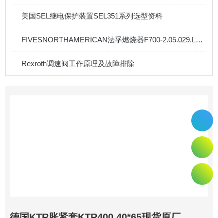
美国SEL继电保护装置SEL351系列选型资料
FIVESNORTHAMERICAN法孚燃烧器F700-2.05.029.LX750总现货直销
Rexroth调速阀工作原理及故障排除
德国KTR胀紧套KTR400 40*65现货原厂