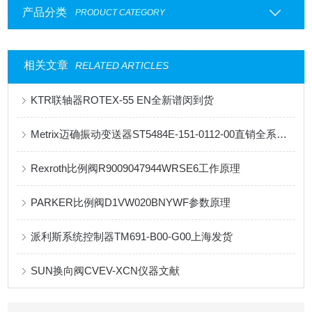
产品分类
PRODUCT CATEGORY
相关文章
RELATED ARTICLES
KTR联轴器ROTEX-55 EN全新谱闵到货
Metrix迈确振动变送器ST5484E-151-0112-00直销全系列资料
Rexroth比例阀R9009047944WRSE6工作原理
PARKER比例阀D1VW020BNYWF参数原理
派利斯系统控制器TM691-B00-G00上海发货
SUN换向阀CVEV-XCN仪器文献