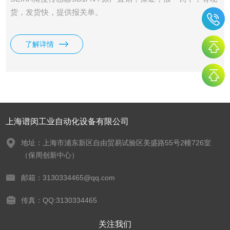
货，发货快，提供报关单。
了解详情
上海谱闵工业自动化设备有限公司
地址：上海市浦东新区自由贸易试验区美盛路55号2幢726室
（保周创新中心）
邮箱：3130334465@qq.com
传真：QQ:3130334465
关注我们