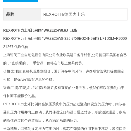
品牌
REXROTH/德国力士乐
REXROTH力士乐比例阀4WRZE25W8原厂现货
REXROTH力士乐比例阀4WRZE25W8-325-7X/6EG24N9EK31/F1D3M+R9000
21267 优质优价
上海谱闵工业自动化设备有限公司专业欧美进口备件销售,公司德国和美国有自己
的，*直接采购，一手货源，价格在市场上更具优势。
价格优: 我们直接从现货拿报价，避开许多中间环节，许多现货给我们提供固定
折扣，确保我们给客户惠的价格。
渠道广: 除了现货，我们跟欧洲许多有直接的业务关系，使我们可以采购到由于
保护而不能报价的品。
REXROTH力士乐比例阀当液压系统中的压力超过溢流阀设定的压力时，阀芯会
受到压力作用并向上移动，从而使溢流口与进口通道对齐，形成溢流通道，多余
的流体通过这个通道流出，从而稳定系统的压力。
当系统压力回落到设定压力范围内时，阀芯在弹簧的作用下向下移动，溢流口关