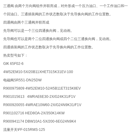
三通阀 由两个方向阀组件并联而成，对外形成一个压力油口、一个工作油口和一
个回油口。三通插装阀的工作状态数取决于先导换向阀的工作位置数。
四通阀由两个三通阀并联而成
先导阀可以是一个三位四通换向阀，见动画。
先导阀也可以是两个二位四通换向阀或四个二位三通换向阀，见动画。
四通插装阀的工作状态数取决于先导换向阀的工作位置数。
热卖型号如下：
GIK 65F02-6
4WS2EM10-5X/20B11XHET315K31EV-100
电磁阀SR551-DN25DW
R900975809 4WS2EM10-52/45B11ET315K8EV
R901015613 4WRAE6E30-2X/G24K31/F1V
R900920055 4WRAE10W60-2X/G24N9K31/F1V
R901102716 HED8OA-2X/350K14KW
R900941174 DBW10A1-5X/200-6EG24N9K4
流量开关\FF-015RMS-125