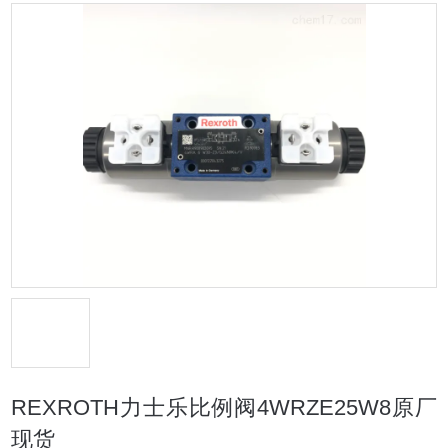
REXROTH力士乐比例阀4WRZE25W8原厂
现货