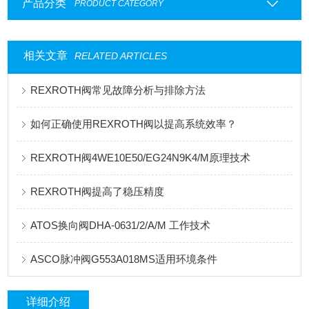
产品分类
PRODUCT CATEGORY
相关文章
RELATED ARTICLES
REXROTH阀常见故障分析与排除方法
如何正确使用REXROTH阀以提高系统效率？
REXROTH阀4WE10E50/EG24N9K4/M原理技术
REXROTH阀提高了稳压精度
ATOS换向阀DHA-0631/2/A/M 工作技术
ASCO脉冲阀G553A018MS适用环境条件
详细介绍