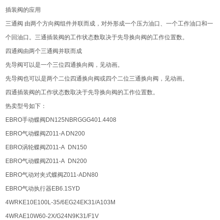
插装阀的应用
三通阀 由两个方向阀组件并联而成，对外形成一个压力油口、一个工作油口和一
个回油口。三通插装阀的工作状态数取决于先导换向阀的工作位置数。
四通阀由两个三通阀并联而成
先导阀可以是一个三位四通换向阀，见动画。
先导阀也可以是两个二位四通换向阀或四个二位三通换向阀，见动画。
四通插装阀的工作状态数取决于先导换向阀的工作位置数。
热卖型号如下：
EBRO手动蝶阀DN125NBRGGG401.4408
EBRO气动蝶阀Z011-A DN200
EBRO涡轮蝶阀Z011-A DN150
EBRO气动蝶阀Z011-A DN200
EBRO气动对夹式蝶阀Z011-ADN80
EBRO气动执行器EB6.1SYD
4WRKE10E100L-35/6EG24EK31/A103M
4WRAE10W60-2X/G24N9K31/F1V