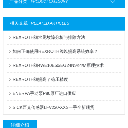
产品分类
PRODUCT CATEGORY
相关文章
RELATED ARTICLES
REXROTH阀常见故障分析与排除方法
如何正确使用REXROTH阀以提高系统效率？
REXROTH阀4WE10E50/EG24N9K4/M原理技术
REXROTH阀提高了稳压精度
ENERPA手动泵P80原厂进口供应
SICK西克传感器LFV230-XXS一手全新现货
详细介绍