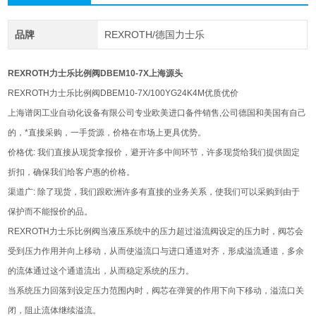
品牌
REXROTH/德国力士乐
REXROTH力士乐比例阀DBEM10-7X上海源头
REXROTH力士乐比例阀DBEM10-7X/100YG24K4M优质优价
上海谱闵工业自动化设备有限公司专业欧美进口备件销售,公司德国和美国有自己
的，*直接采购，一手货源，价格在市场上更具优势。
价格优: 我们直接从现货拿报价，避开许多中间环节，许多现货给我们提供固定
折扣，确保我们给客户惠的价格。
渠道广: 除了现货，我们跟欧洲许多有直接的业务关系，使我们可以采购到由于
保护而不能报价的品。
REXROTH力士乐比例阀当液压系统中的压力超过溢流阀设定的压力时，阀芯会
受到压力作用并向上移动，从而使溢流口与进口通道对齐，形成溢流通道，多余
的流体通过这个通道流出，从而稳定系统的压力。
当系统压力回落到设定压力范围内时，阀芯在弹簧的作用下向下移动，溢流口关
闭，阻止流体继续溢流。