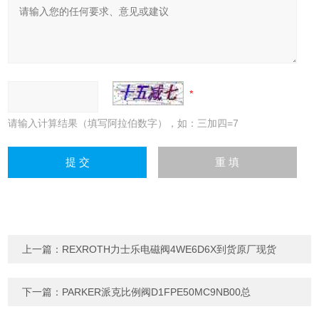
请输入计算结果（填写阿拉伯数字），如：三加四=7
上一篇：
REXROTH力士乐电磁阀4WE6D6X到货原厂现货
下一篇：
PARKER派克比例阀D1FPE50MC9NB00总