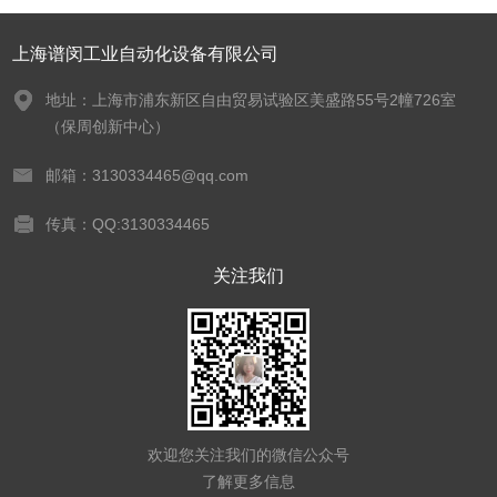
上海谱闵工业自动化设备有限公司
地址：上海市浦东新区自由贸易试验区美盛路55号2幢726室
（保周创新中心）
邮箱：3130334465@qq.com
传真：QQ:3130334465
关注我们
欢迎您关注我们的微信公众号
了解更多信息