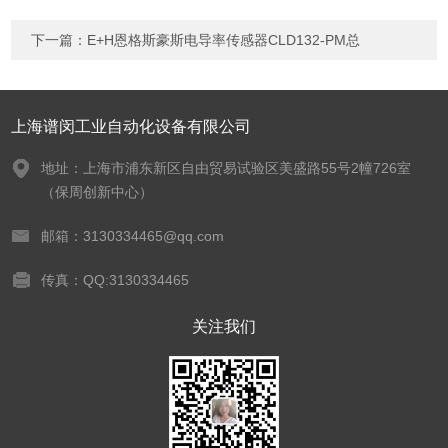
下一篇：
E+H恩格斯豪斯电导率传感器CLD132-PM总
上海谱闵工业自动化设备有限公司
地址：上海市浦东新区自由贸易试验区美盛路55号2幢726室
（保周创新中心）
邮箱：3130334465@qq.com
传真：QQ:3130334465
关注我们