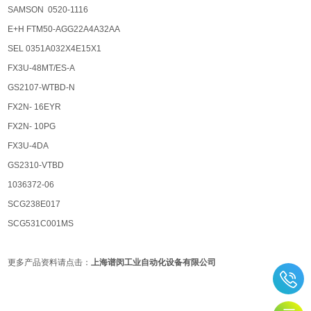
SAMSON 0520-1116
E+H FTM50-AGG22A4A32AA
SEL 0351A032X4E15X1
FX3U-48MT/ES-A
GS2107-WTBD-N
FX2N- 16EYR
FX2N- 10PG
FX3U-4DA
GS2310-VTBD
1036372-06
SCG238E017
SCG531C001MS
更多产品资料请点击：
上海谱闵工业自动化设备有限公司