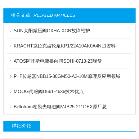
相关文章
RELATED ARTICLES
SUN太阳减压阀CXHA-XCN故障维护
KRACHT克拉克齿轮泵KP1/22A10AK0A4NL1资料
ATOS阿托斯电液换向阀SDHI-0713-23现货
P+F传感器NBB15-30GM50-A2-10M原理及应用领域
MOOG伺服阀D661-4636技术优点
Bellofram柏勒夫电磁阀VJB25-211DEX原厂总
详细介绍