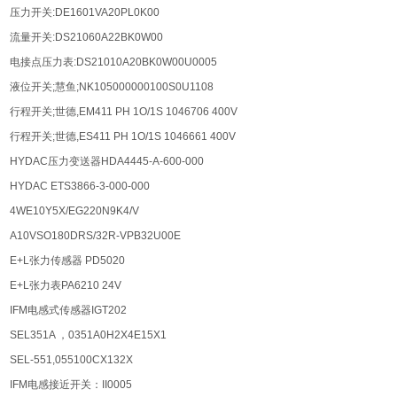
压力开关:DE1601VA20PL0K00
流量开关:DS21060A22BK0W00
电接点压力表:DS21010A20BK0W00U0005
液位开关;慧鱼;NK105000000100S0U1108
行程开关;世德,EM411 PH 1O/1S 1046706 400V
行程开关;世德,ES411 PH 1O/1S 1046661 400V
HYDAC压力变送器HDA4445-A-600-000
HYDAC ETS3866-3-000-000
4WE10Y5X/EG220N9K4/V
A10VSO180DRS/32R-VPB32U00E
E+L张力传感器 PD5020
E+L张力表PA6210 24V
IFM电感式传感器IGT202
SEL351A ，0351A0H2X4E15X1
SEL-551,055100CX132X
IFM电感接近开关：II0005