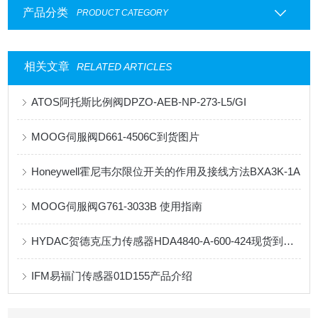
产品分类
PRODUCT CATEGORY
相关文章
RELATED ARTICLES
ATOS阿托斯比例阀DPZO-AEB-NP-273-L5/GI
MOOG伺服阀D661-4506C到货图片
Honeywell霍尼韦尔限位开关的作用及接线方法BXA3K-1A
MOOG伺服阀G761-3033B 使用指南
HYDAC贺德克压力传感器HDA4840-A-600-424现货到货总直销
IFM易福门传感器01D155产品介绍