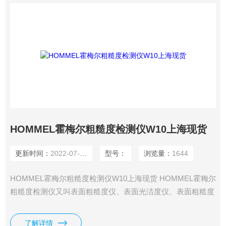
HOMMEL霍梅尔粗糙度检测仪W10上海现货
更新时间：
2022-07-14
型号：
浏览量：
1644
HOMMEL霍梅尔粗糙度检测仪W10上海现货 HOMMEL霍梅尔
粗糙度检测仪又叫表面粗糙度仪、表面光洁度仪、表面粗糙度
检测仪、粗糙度测量仪、粗糙度计、粗糙度测试仪等多种名
称。它具有测量精度高、测量范围宽、操作简便、便于携带、
了解详情