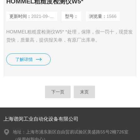
HOMMEL粗糙度检测仪W5*
更新时间：
2021-09-27
型号：
浏览量：
1566
HOMMEL粗糙度检测仪W5* *处理，保障，假一罚十，现货发
货快，质量高，提供报关单，有原厂出库单。
了解详情
下一页
末页
上海谱闵工业自动化设备有限公司
地址：上海市浦东新区自由贸易试验区美盛路55号2幢726室
（保周创新中心）