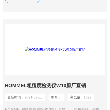
工作稳定等特点，可以广泛应用于各种金属与非金属的加工表
面的检测，该仪器是传感器主机一体化的袖珍式仪器，具有手
持式特点，更适宜在生产现场使用。
HOMMEL粗糙度检测仪W10原厂直销
更新时间：
2021-09-27
型号：
浏览量：
1629
HOMMEL粗糙度检测仪W10原厂直销 ，，质量合格，性能，