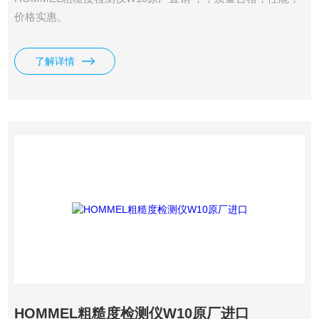
价格实惠。
了解详情
HOMMEL粗糙度检测仪W10原厂进口