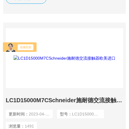
报价。 价格优: 我们直接从现货拿报价，避开许多中间环节，
许多现货给我们提供固定折扣，确保我们给客户优惠的价格。
LC1D15000M7CSchneider施耐德交流接触器欧美进口
更新时间：
2023-04-14
型号：
LC1D15000M7C
浏览量：
1491