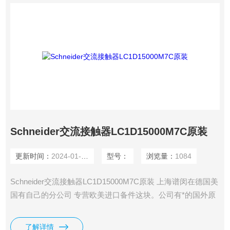
Schneider交流接触器LC1D15000M7C原装
更新时间：
2024-01-23
型号：
浏览量：
1084
Schneider交流接触器LC1D15000M7C原装 上海谱闵在德国美
国有自己的分公司 专营欧美进口备件这块。公司有*的国外原
厂渠道，价格好，货期短。 报价快:对于优势品牌我们有*的价
目表，并且每天保持跟供货商电话沟通，为您提供快捷及时的
了解详情