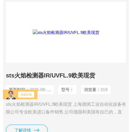
sts火焰检测器IR/UVFL.9欧美现货
更新时间：
2025-09-29
型号：
浏览量：
319
sts火焰检测器IR/UVFL.9欧美现货 上海谱闵工业自动化设备有
限公司专业欧美进口备件销售,公司德国和美国有自己的，直
接采购，一手货源，价格在市场上更具优势。 价格优:我们直
接从现货拿报价，避开许多中间环节，许多现货给我们提供固
了解详情