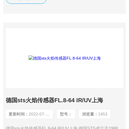
定折扣，确保我们给客户惠的价格。 渠道广: 除了现货，我们
跟欧洲许多有直接的业务关系，使我们可以采购到由于保护而
不能报价的品。
德国sts火焰传感器FL.8-64 IR/UV上海
更新时间：
2022-07-13
型号：
浏览量：
1453
德国sts火焰传感器FL.8-64 IR/UV上海 德国STS成立于1988