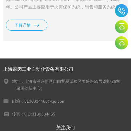
年。公司产品主要应用于火灾保护系统，销售和服务系统遍布
欧洲。主要产品有烟雾探测器、火焰探测器及其相关组件等
等。
了解详情
上海谱闵工业自动化设备有限公司
地址：上海市浦东新区自由贸易试验区美盛路55号2幢726室
（保周创新中心）
邮箱：3130334465@qq.com
传真：QQ:3130334465
关注我们