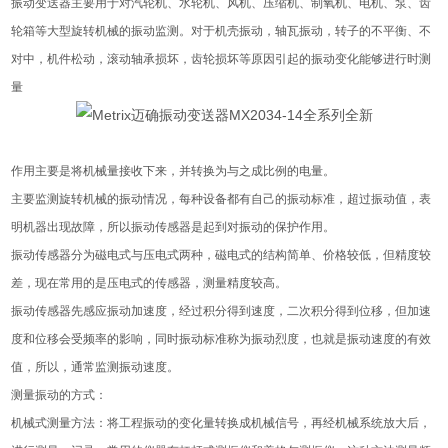
振动变送器主要用于对汽轮机、水轮机、风机、压缩机、制氧机、电机、泵、齿
轮箱等大型旋转机械的振动监测。对于机壳振动，轴瓦振动，转子的不平衡、不
对中，机件松动，滚动轴承损坏，齿轮损坏等原因引起的振动变化能够进行时测
量
作用主要是将机械量接收下来，并转换为与之成比例的电量。
主要监测旋转机械的振动情况，每种设备都有自己的振动标准，超过振动值，表
明机器出现故障，所以振动传感器是起到对振动的保护作用。
振动传感器分为磁电式与压电式两种，磁电式的结构简单、价格较低，但精度较
差，现在常用的是压电式的传感器，测量精度较高。
振动传感器先感应振动加速度，经过积分得到速度，二次积分得到位移，但加速
度和位移会受频率的影响，同时振动标准称为振动烈度，也就是振动速度的有效
值，所以，通常监测振动速度。
测量振动的方式：
机械式测量方法：将工程振动的变化量转换成机械信号，再经机械系统放大后，