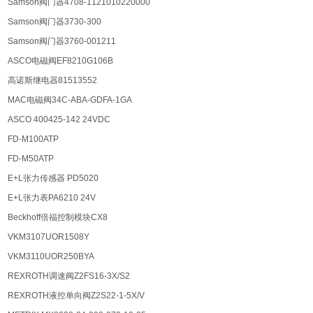
Samson阀门器4708-1121010220000
Samson阀门器3730-300
Samson阀门器3760-001211
ASCO电磁阀EF8210G106B
高诺斯继电器81513552
MAC电磁阀34C-ABA-GDFA-1GA
ASCO 400425-142 24VDC
FD-M100ATP
FD-M50ATP
E+L张力传感器 PD5020
E+L张力表PA6210 24V
Beckhoff倍福控制模块CX8
VKM3107UOR1508Y
VKM3110UOR250BYA
REXROTH调速阀Z2FS16-3X/S2
REXROTH液控单向阀Z2S22-1-5X/V