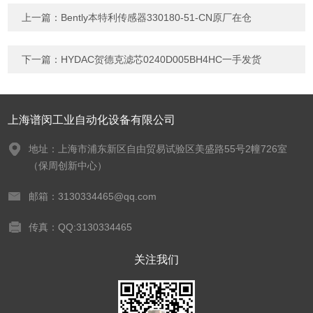
上一篇：
Bently本特利传感器330180-51-CN原厂在仓
下一篇：
HYDAC贺德克滤芯0240D005BH4HC一手发货
上海谱闵工业自动化设备有限公司
地址：上海市浦东新区自由贸易试验区美盛路55号2幢726室
（保周创新中心）
邮箱：3130334465@qq.com
传真：QQ:3130334465
关注我们