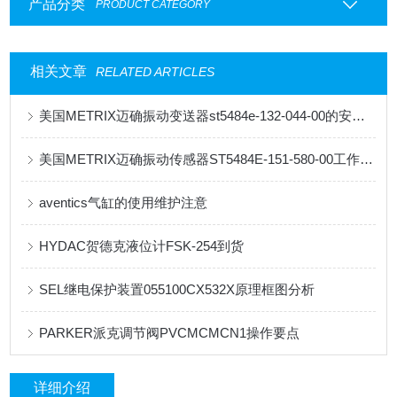
产品分类
PRODUCT CATEGORY
相关文章
RELATED ARTICLES
美国METRIX迈确振动变送器st5484e-132-044-00的安装与维护
美国METRIX迈确振动传感器ST5484E-151-580-00工作原理
aventics气缸的使用维护注意
HYDAC贺德克液位计FSK-254到货
SEL继电保护装置055100CX532X原理框图分析
PARKER派克调节阀PVCMCMCN1操作要点
详细介绍