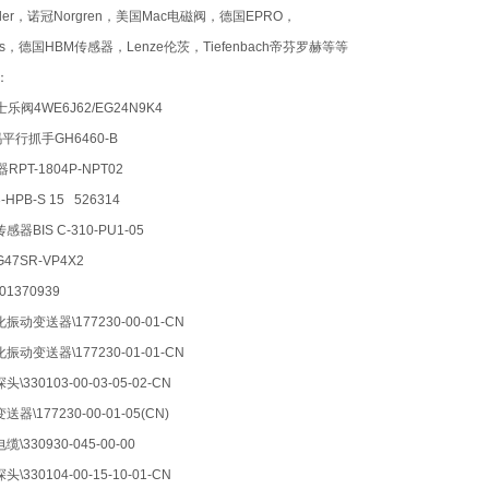
tler，诺冠Norgren，美国Mac电磁阀，德国EPRO，
ss，德国HBM传感器，Lenze伦茨，Tiefenbach帝芬罗赫等等
下：
乐阀4WE6J62/EG24N9K4
平行抓手GH6460-B
RPT-1804P-NPT02
HPB-S 15 526314
传感器BIS C-310-PU1-05
G47SR-VP4X2
01370939
振动变送器\177230-00-01-CN
振动变送器\177230-01-01-CN
\330103-00-03-05-02-CN
器\177230-00-01-05(CN)
\330930-045-00-00
\330104-00-15-10-01-CN