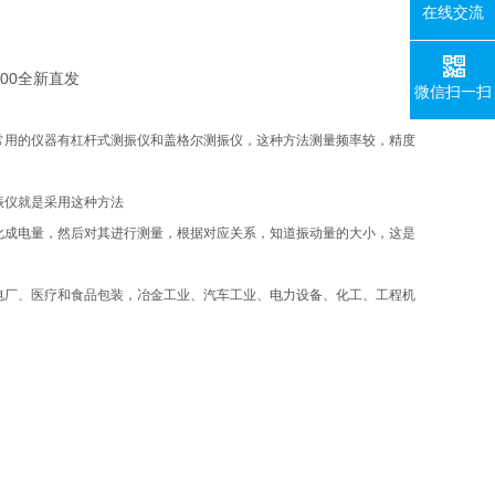
在线交流
微信扫一扫
常用的仪器有杠杆式测振仪和盖格尔测振仪，这种方法测量频率较，精度
振仪就是采用这种方法
化成电量，然后对其进行测量，根据对应关系，知道振动量的大小，这是
电厂、医疗和食品包装，冶金工业、汽车工业、电力设备、化工、工程机