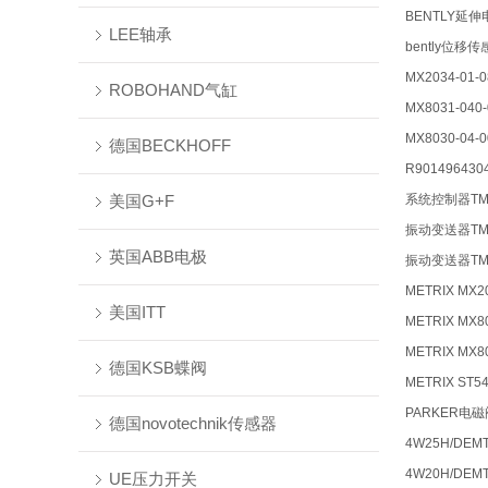
BENTLY延伸电缆
LEE轴承
bently位移传感
MX2034-01-0
ROBOHAND气缸
MX8031-040-
MX8030-04-0
德国BECKHOFF
R901496430
美国G+F
系统控制器TM6
振动变送器TM635
英国ABB电极
振动变送器TM635
METRIX MX20
美国ITT
METRIX MX80
METRIX MX80
德国KSB蝶阀
METRIX ST54
PARKER电磁
德国novotechnik传感器
4W25H/DEMT 
4W20H/DEMT 
UE压力开关