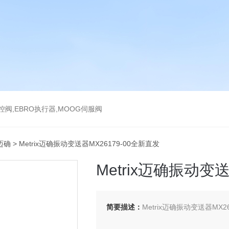
气控阀,EBRO执行器,MOOG伺服阀
x迈确
> Metrix迈确振动变送器MX26179-00全新直发
Metrix迈确振动变
简要描述：
Metrix迈确振动变送器MX2